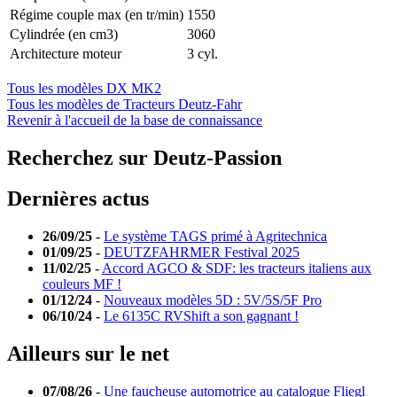
Régime couple max (en tr/min)
1550
Cylindrée (en cm3)
3060
Architecture moteur
3 cyl.
Tous les modèles DX MK2
Tous les modèles de Tracteurs Deutz-Fahr
Revenir à l'accueil de la base de connaissance
Recherchez sur Deutz-Passion
Dernières actus
26/09/25
-
Le système TAGS primé à Agritechnica
01/09/25
-
DEUTZFAHRMER Festival 2025
11/02/25
-
Accord AGCO & SDF: les tracteurs italiens aux
couleurs MF !
01/12/24
-
Nouveaux modèles 5D : 5V/5S/5F Pro
06/10/24
-
Le 6135C RVShift a son gagnant !
Ailleurs sur le net
07/08/26
-
Une faucheuse automotrice au catalogue Fliegl