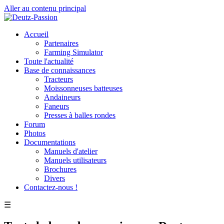
Aller au contenu principal
Accueil
Partenaires
Farming Simulator
Toute l'actualité
Base de connaissances
Tracteurs
Moissonneuses batteuses
Andaineurs
Faneurs
Presses à balles rondes
Forum
Photos
Documentations
Manuels d'atelier
Manuels utilisateurs
Brochures
Divers
Contactez-nous !
☰