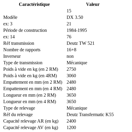
Caractéristique
Valeur
15
Modèle
DX 3.50
ex: 3
21
Période de construction
1984-1995
ex: 14
76
Réf transmission
Deutz TW 521
Nombre de rapports
16+8
Inverseur
non
Type de transmission
Mécanique
Poids à vide en kg (en 2 RM)
2750
Poids à vide en kg (en 4RM)
3060
Empattement en mm (en 2 RM)
2480
Empattement en mm (en 4 RM)
2480
Longueur en mm (en 2 RM)
3650
Longueur en mm (en 4 RM)
3650
Type de relevage
Mécanique
Réf du relevage
Deutz Transfermatic K55
Capacité relevage AR (en kg)
2400
Capacité relevage AV (en kg)
1200