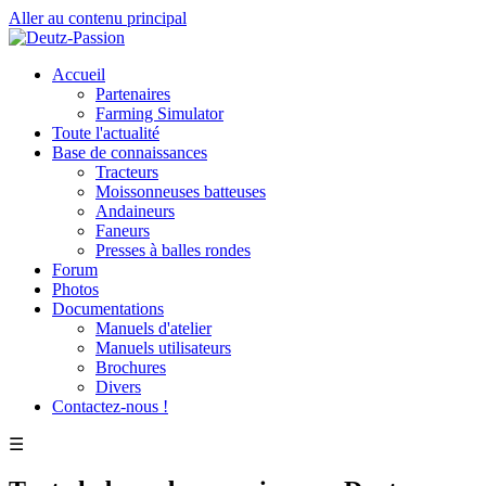
Aller au contenu principal
Accueil
Partenaires
Farming Simulator
Toute l'actualité
Base de connaissances
Tracteurs
Moissonneuses batteuses
Andaineurs
Faneurs
Presses à balles rondes
Forum
Photos
Documentations
Manuels d'atelier
Manuels utilisateurs
Brochures
Divers
Contactez-nous !
☰