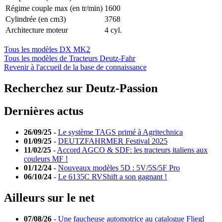
Régime couple max (en tr/min)
1600
Cylindrée (en cm3)
3768
Architecture moteur
4 cyl.
Tous les modèles DX MK2
Tous les modèles de Tracteurs Deutz-Fahr
Revenir à l'accueil de la base de connaissance
Recherchez sur Deutz-Passion
Dernières actus
26/09/25
-
Le système TAGS primé à Agritechnica
01/09/25
-
DEUTZFAHRMER Festival 2025
11/02/25
-
Accord AGCO & SDF: les tracteurs italiens aux
couleurs MF !
01/12/24
-
Nouveaux modèles 5D : 5V/5S/5F Pro
06/10/24
-
Le 6135C RVShift a son gagnant !
Ailleurs sur le net
07/08/26
-
Une faucheuse automotrice au catalogue Fliegl